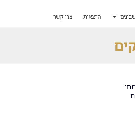
בונים
הרצאות
צרו קשר
ים
רוב הבנקים פתחו
ם