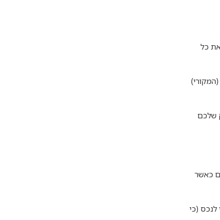
את כל
המקורי)
ק שלכם
גם כאשר
לנכס (כי