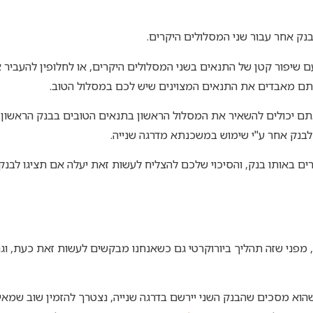
ק אחר עבור שני המסלולים היקרים.
ם שיפור קטן של התנאים בשני המסלולים היקרים, או לחלופין להעביר 
תם מאבדים את התנאים המצוינים שיש לכם במסלול הטוב.
ם יכולים להשאיר את המסלול הראשון בתנאים הטובים בבנק הראשון (
בנק אחר ע"י שימוש במשכנתא מדרגה שנייה.
ם באותו בנק, והסיכוי שלכם להצליח לעשות זאת יעלה אם תציגו לבנ
, מפני שזה תהליך ביורוקרטי גם כשאנחנו מבקשים לעשות זאת כעת, ו
א מסכים שהבנק השני יירשם בדרגה שנייה, נצטרך להזמין שוב שמאי 