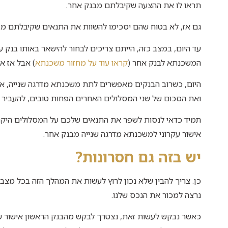
תראו לו את ההצעה שקיבלתם מבנק אחר.
גם אז, לא בטוח שהם יסכימו להשוות את התנאים שקיבלתם מבנ
עד היום, במצב כזה, הייתם צריכים לבחור להישאר באותו בנק ע
המשכנתא לבנק אחר (
קראו עוד על מחזור משכנתא
) אבל אז א
היום, כשרוב הבנקים מאפשרים לתת משכנתא מדרגה שנייה, את
ואת הסכום של שני המסלולים האחרים הפחות טובים, להעביר ל
תמיד כדאי לנסות לשפר את התנאים שלכם על המסלולים היקרי
אישור עקרוני למשכנתא מדרגה שנייה מבנק אחר.
יש בזה גם חסרונות?
כן. צריך להבין שלא נכון לרוץ לעשות את המהלך הזה בכל מצב
נרצה למכור את הנכס שלנו.
כאשר נבקש לעשות זאת, נצטרך לבקש מהבנק הראשון אישור שהו