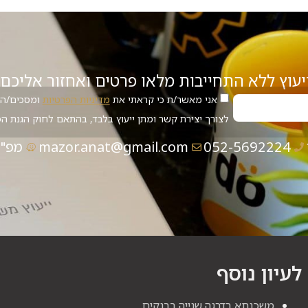
יעוץ ללא התחייבות מלאו פרטים ואחזור אליכם
אני מאשר/ת כי קראתי את
מדיניות הפרטיות
ומסכים/ה 
לצורך יצירת קשר ומתן ייעוץ בלבד, בהתאם לחוק הגנת הפרטיו
052-5692224
mazor.anat@gmail.com
מפ"י 5 נתנ
לעיון נוסף
משכנתא בדרגה שנייה בבנקים