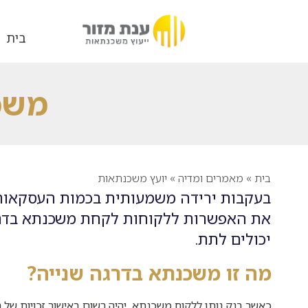
בית
משכ
בית
»
מאמרים ומדיה
»
יועץ משכנתאות
את האפשרות ללקוחות לקחת משכנתא בדרג
יכולים לתת.
מה זו משכנתא בדרגה שנייה?
כאשר בנק נותן ללקוח משכנתא, יהיה רשום באישור זכויות של ה