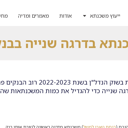
ייעוץ משכנתא
אודות
מאמרים ומדיה
מחש
נתא בדרגה שנייה בבנק
בעקבות ירידה משמעותית בכמות העסקאות בשוק הנדל"ן בשנת 2022-2023 
ה שנייה כדי להגדיל את כמות המשכנתאות שה
נכס (
בנסח טאבו למשל
) משכנתא מדרגה ראשונה לטובת אותו בנק.