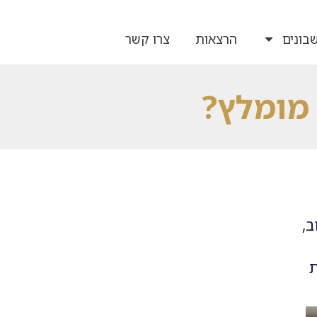
בונים
הרצאות
צרו קשר
 מומלץ?
,