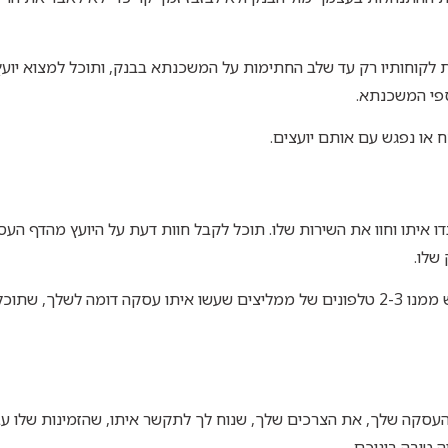
 לקוחותיו רק עד שלב החתימות על המשכנתא בבנק, ותוכל למצוא יוע
ספי המשכנתא.
או נפגש עם אותם יועצים.
איתו וחוו את השירות שלו. תוכל לקבל חוות דעת על היועץ מהדף העס
שלו.
אם אתה מרגיש שזה לא מספיק עבורך, אתה בהחלט יכול לבקש ממנו 2-3 טלפונים של ממליצים שעשו איתו עסקה דומה לשלך,
עסקה שלך, את הצרכים שלך, שנוח לך לתקשר איתו, שהזמינות שלו עב
טובה ביניכם.