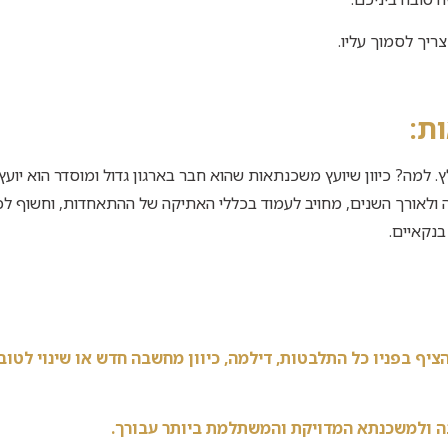
יך לסמוך עליו.
ות
:
 למה? כיוון שיועץ משכנתאות שהוא חבר בארגון גדול ומוסדר הוא יועץ
ולאורך השנים, מחויב לעמוד בכללי האתיקה של ההתאחדות, וחשוף לכ
בנקאיים.
ציף בפניו כל התלבטות, דילמה, כיוון מחשבה חדש או שינוי לטוב
בה ולמשכנתא המדויקת והמשתלמת ביותר עבורך.