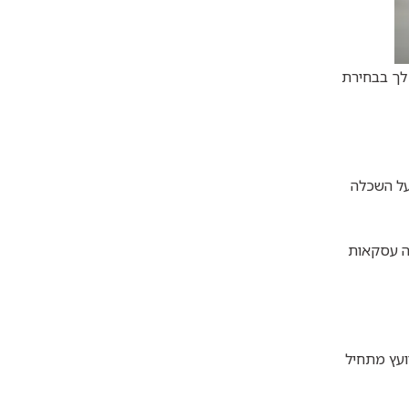
 לך בבחירת
על השכלה
שה עסקאות
ועץ מתחיל