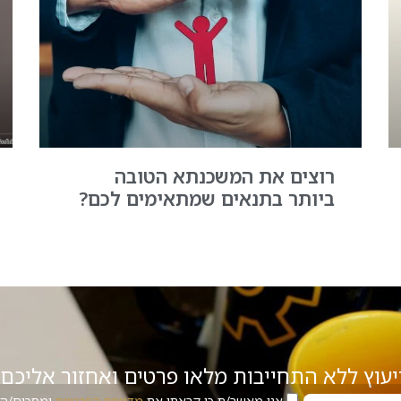
רוצים את המשכנתא הטובה
ביותר בתנאים שמתאימים לכם?
יעוץ ללא התחייבות מלאו פרטים ואחזור אליכם
אני מאשר/ת כי קראתי את
מדיניות הפרטיות
ומסכים/ה 