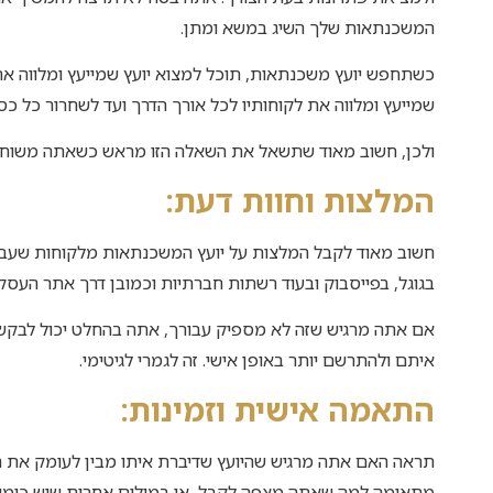
המשכנתאות שלך השיג במשא ומתן.
כשתחפש יועץ משכנתאות, תוכל למצוא יועץ שמייעץ ומלווה את
שמייעץ ומלווה את לקוחותיו לכל אורך הדרך ועד לשחרור כל כ
ולכן, חשוב מאוד שתשאל את השאלה הזו מראש כשאתה משוחח 
המלצות וחוות דעת:
חשוב מאוד לקבל המלצות על יועץ המשכנתאות מלקוחות שעבדו 
בגוגל, בפייסבוק ובעוד רשתות חברתיות וכמובן דרך אתר העסק 
איתם ולהתרשם יותר באופן אישי. זה לגמרי לגיטימי.
התאמה אישית וזמינות:
תראה האם אתה מרגיש שהיועץ שדיברת איתו מבין לעומק את ה
מתאימה למה שאתה מצפה לקבל, או במילים אחרות שיש כימיה 