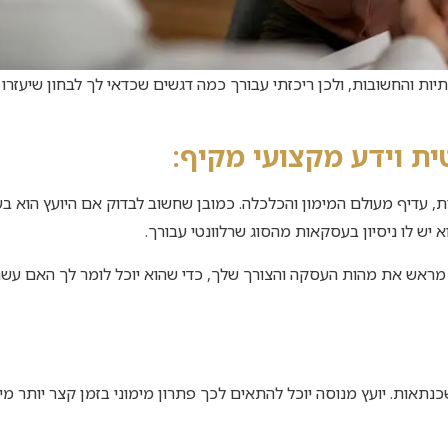
ות והחשובות, ולכן ריכזתי עבורך כמה דגשים שכדאי לך לבחון שיעזרו
ית וידע מקצועי מקיף:
 עדיף מעולם המימון והכלכלה. כמובן שחשוב לבדוק אם היועץ הוא ב
יש לו ניסיון בעסקאות מהסוג שרלוונטי עבורך.
לו מראש את מהות העסקה והצורך שלך, כדי שהוא יוכל לומר לך האם ע
נתאות. יועץ מנוסה יוכל להתאים לכך פתרון מימוני בזמן קצר יותר מי