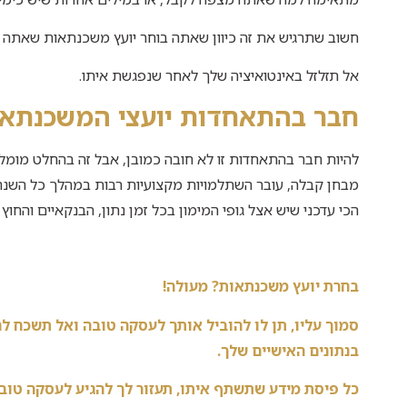
חשוב שתרגיש את זה כיוון שאתה בוחר יועץ משכנתאות שאתה צר
אל תזלזל באינטואיציה שלך לאחר שנפגשת איתו.
חבר ב
התאחדות יועצי המשכנתא
להיות חבר בהתאחדות זו לא חובה כמובן, אבל זה בהחלט מומלץ.
מבחן קבלה, עובר השתלמויות מקצועיות רבות במהלך כל השנה 
הכי עדכני שיש אצל גופי המימון בכל זמן נתון, הבנקאיים והחוץ 
בחרת יועץ משכנתאות? מעולה!
סמוך עליו, תן לו להוביל אותך לעסקה טובה ואל תשכח לה
בנתונים האישיים שלך.
כל פיסת מידע שתשתף איתו, תעזור לך להגיע לעסקה טו